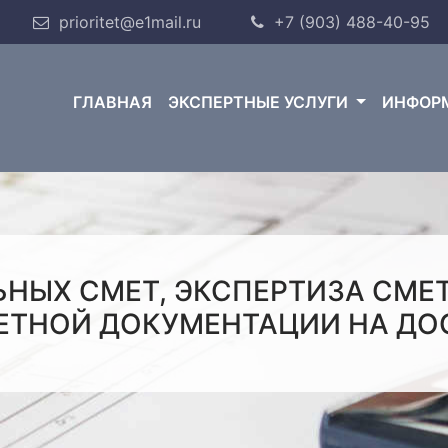
prioritet@e1mail.ru
+7 (903) 488-40-95
ГЛАВНАЯ
ЭКСПЕРТНЫЕ УСЛУГИ
ИНФОР
ЬНЫХ СМЕТ, ЭКСПЕРТИЗА СМЕ
ЕТНОЙ ДОКУМЕНТАЦИИ НА ДО