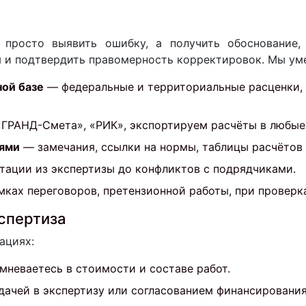
просто выявить ошибку, а получить обоснование,
 и подтвердить правомерность корректировок. Мы умее
ой базе
— федеральные и территориальные расценки, 
ГРАНД-Смета», «РИК», экспортируем расчёты в любые
иями
— замечания, ссылки на нормы, таблицы расчётов 
тации из экспертизы до конфликтов с подрядчиками.
ках переговоров, претензионной работы, при проверк
спертиза
ациях:
неваетесь в стоимости и составе работ.
ачей в экспертизу или согласованием финансирования