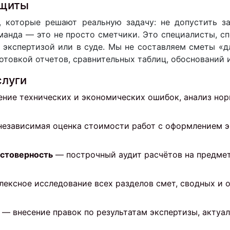
ащиты
 которые решают реальную задачу: не допустить з
оманда — это не просто сметчики. Это специалисты, с
, экспертизой или в суде. Мы не составляем сметы «
отовкой отчетов, сравнительных таблиц, обоснований 
слуги
ние технических и экономических ошибок, анализ но
езависимая оценка стоимости работ с оформлением эк
остоверность
— построчный аудит расчётов на предмет
ексное исследование всех разделов смет, сводных и о
— внесение правок по результатам экспертизы, актуал