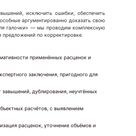
авышений, исключить ошибки, обеспечить
пособные аргументированно доказать свою
для галочки» — мы проводим комплексную
и предложений по корректировке.
рмативности применённых расценок и
спертного заключения, пригодного для
 завышений, дублирования, неучтённых
бъектных расчётов, с выявлением
изация расценок, уточнение объёмов и