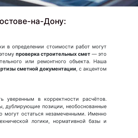
остове-на-Дону:
ки в определении стоимости работ могут
оэтому
проверка строительных смет
— это
ительного или ремонтного объекта. Наша
ертизы сметной документации
, с акцентом
ь уверенным в корректности расчётов.
ы, дублирующие позиции, необоснованные
о могут остаться незамеченными. Именно
хнической логики, нормативной базы и