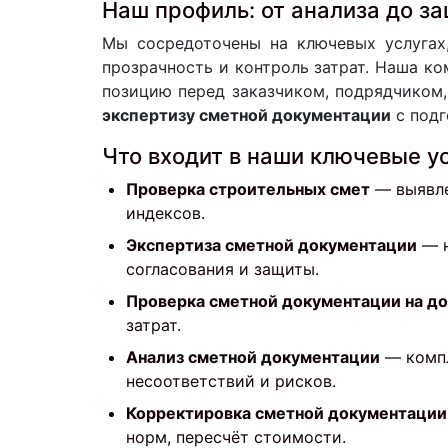
Наш профиль: от анализа до з
Мы сосредоточены на ключевых услугах,
прозрачность и контроль затрат. Наша к
позицию перед заказчиком, подрядчиком
экспертизу сметной документации
с подг
Что входит в наши ключевые у
Проверка строительных смет
— выявле
индексов.
Экспертиза сметной документации
— н
согласования и защиты.
Проверка сметной документации на д
затрат.
Анализ сметной документации
— компл
несоответствий и рисков.
Корректировка сметной документации
норм, пересчёт стоимости.