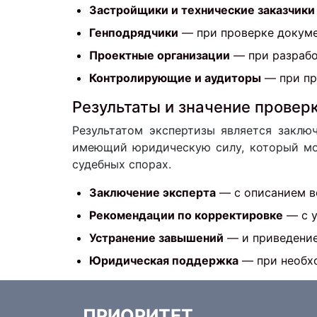
Застройщики и технические заказчики
Генподрядчики
— при проверке докуме
Проектные организации
— при разрабо
Контролирующие и аудиторы
— при пр
Результаты и значение провер
Результатом экспертизы является заклю
имеющий юридическую силу, который мож
судебных спорах.
Заключение эксперта
— с описанием в
Рекомендации по корректировке
— с у
Устранение завышений
— и приведение
Юридическая поддержка
— при необхо
ПРИОРИТЕТ