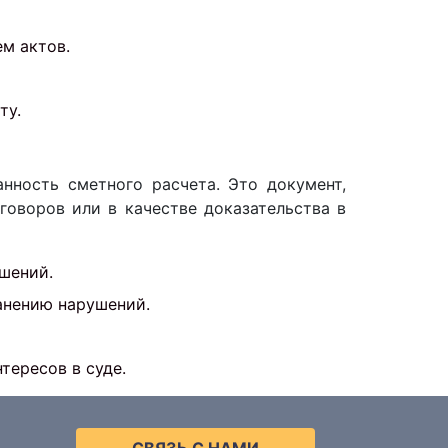
м актов.
ту.
нность сметного расчета. Это документ,
оворов или в качестве доказательства в
шений.
анению нарушений.
ересов в суде.