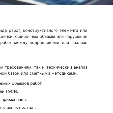
да работ, конструктивного элемента или
асценки, ошибочные объемы или нарушения
и работ между подрядчиками или анализе
м требованиям, так и технический анализ
вной базой или сметными методиками.
емых объемов работ.
ли ГЭСН.
 применения.
вышенных затрат.