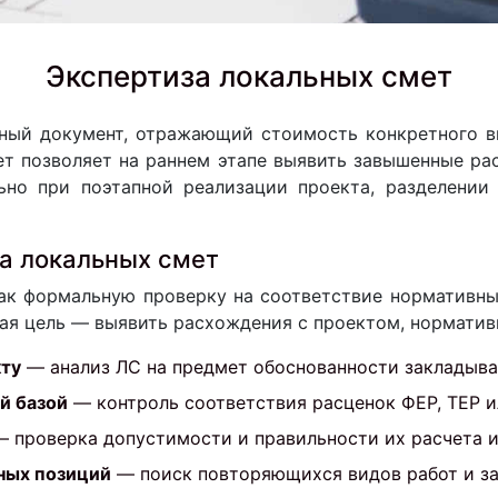
Экспертиза локальных смет
ый документ, отражающий стоимость конкретного ви
ет позволяет на раннем этапе выявить завышенные р
ьно при поэтапной реализации проекта, разделени
за локальных смет
ак формальную проверку на соответствие нормативны
ая цель — выявить расхождения с проектом, нормати
кту
— анализ ЛС на предмет обоснованности закладыва
й базой
— контроль соответствия расценок ФЕР, ТЕР и
 проверка допустимости и правильности их расчета и
ных позиций
— поиск повторяющихся видов работ и за