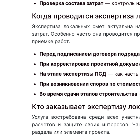
Проверка состава затрат
— контроль на
Когда проводится экспертиза 
Экспертиза локальных смет актуальна н
затрат. Особенно часто она проводится 
приемке работ.
Перед подписанием договора подряда
При корректировке проектной докуме
На этапе экспертизы ПСД
— как часть
При возникновении споров по стоимос
Во время сдачи этапов строительства
—
Кто заказывает экспертизу ло
Услуга востребована среди всех участн
расчетов и защите своих интересов. Ча
раздела или элемента проекта.