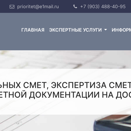
prioritet@e1mail.ru
+7 (903) 488-40-95
ГЛАВНАЯ
ЭКСПЕРТНЫЕ УСЛУГИ
ИНФОР
ЬНЫХ СМЕТ, ЭКСПЕРТИЗА СМЕ
ЕТНОЙ ДОКУМЕНТАЦИИ НА ДО