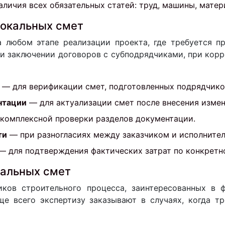
личия всех обязательных статей: труд, машины, матер
локальных смет
а любом этапе реализации проекта, где требуется п
при заключении договоров с субподрядчиками, при кор
— для верификации смет, подготовленных подрядчико
нтации
— для актуализации смет после внесения измен
 комплексной проверки разделов документации.
ти
— при разногласиях между заказчиком и исполнител
 для подтверждения фактических затрат по конкретно
кальных смет
иков строительного процесса, заинтересованных в 
ще всего экспертизу заказывают в случаях, когда тр