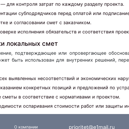
— для контроля затрат по каждому разделу проекта.
нтации субподрядчиков перед оплатой или подписание
тке и согласовании смет с заказчиком.
оверке исполнения обязательств и соответствия проек
ки локальных смет
чение, подтверждающее или опровергающее обоснова
ет быть использован для внутренних решений, перег
сех выявленных несоответствий и экономических нару
казанием конкретных позиций и предложений по устр
 сметы в соответствие с нормативами и проектом.
димости оспаривания стоимости работ или защиты инт
prioritet@e1mail.ru
О компании