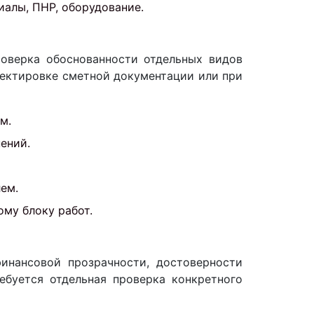
иалы, ПНР, оборудование.
роверка обоснованности отдельных видов
ректировке сметной документации или при
м.
ений.
ем.
му блоку работ.
финансовой прозрачности, достоверности
ебуется отдельная проверка конкретного