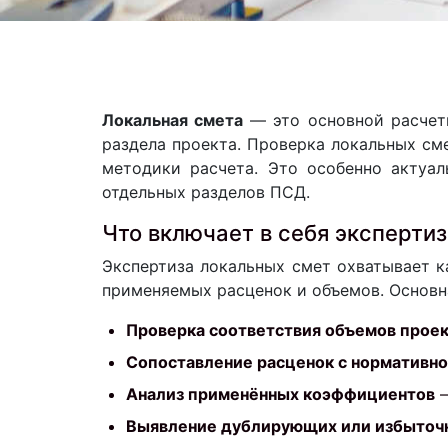
Локальная смета
— это основной расчетн
раздела проекта. Проверка локальных см
методики расчета. Это особенно актуал
отдельных разделов ПСД.
Что включает в себя эксперти
Экспертиза локальных смет охватывает к
применяемых расценок и объемов. Основн
Проверка соответствия объемов прое
Сопоставление расценок с нормативно
Анализ применённых коэффициентов
—
Выявление дублирующих или избыточ